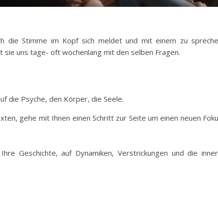
ich die Stimme im Kopf sich meldet und mit einem zu sprech
lt sie uns tage- oft wochenlang mit den selben Fragen.
t auf die Psyche, den Körper, die Seele.
exten, gehe mit Ihnen einen Schritt zur Seite um einen neuen Fok
f Ihre Geschichte, auf Dynamiken, Verstrickungen und die inne