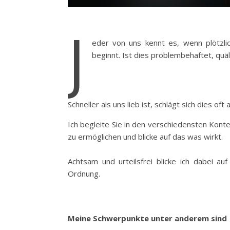
J
eder von uns kennt es, wenn plötzl
beginnt. Ist dies problembehaftet, quä
Schneller als uns lieb ist, schlägt sich dies of
Ich begleite Sie in den verschiedensten Kont
zu ermöglichen und blicke auf das was wirkt.
Achtsam und urteilsfrei blicke ich dabei au
Ordnung.
Meine Schwerpunkte unter anderem sind