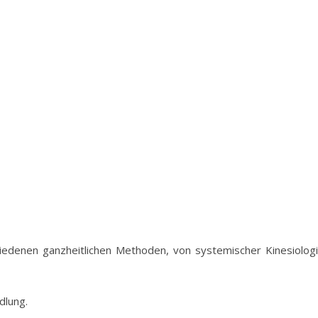
iedenen ganzheitlichen Methoden, von systemischer Kinesiolog
dlung.