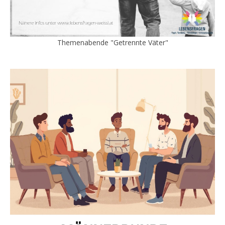
Themenabende "Getrennte Väter"