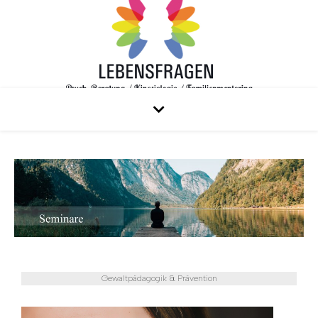
Gewaltpädagogik & Prävention