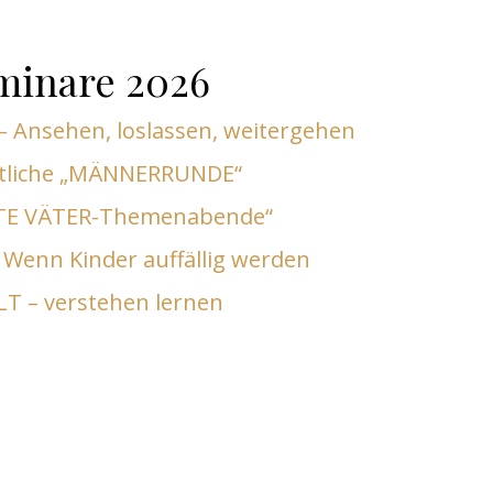
minare 2026
 Ansehen, loslassen, weitergehen
tliche „MÄNNERRUNDE“
E VÄTER-Themenabende“
 Wenn Kinder auffällig werden
T – verstehen lernen