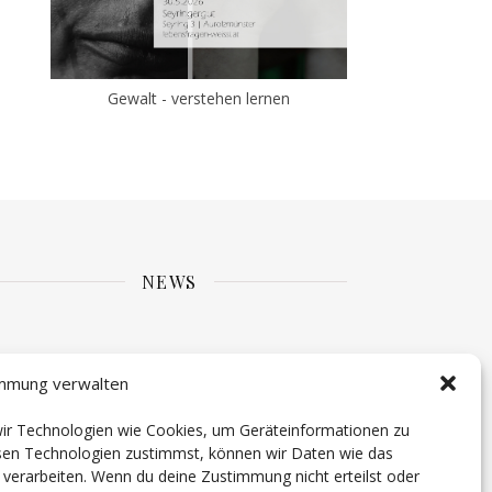
Gewalt - verstehen lernen
NEWS
mmung verwalten
 wir Technologien wie Cookies, um Geräteinformationen zu
esen Technologien zustimmst, können wir Daten wie das
e verarbeiten. Wenn du deine Zustimmung nicht erteilst oder