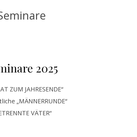
Seminare
minare 2025
EAT ZUM JAHRESENDE“
tliche „MÄNNERRUNDE“
ETRENNTE VÄTER“